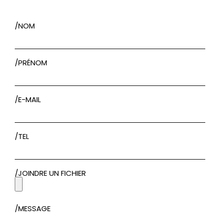
/NOM
/PRÉNOM
/E-MAIL
/TEL
/JOINDRE UN FICHIER
/MESSAGE