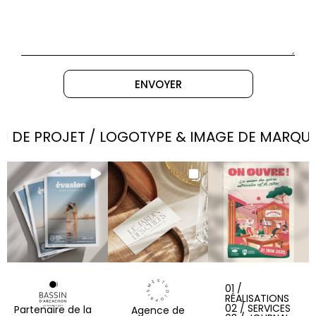
ENVOYER
 DE PROJET / LOGOTYPE & IMAGE DE MARQUE /
01 /
RÉALISATIONS
02 / SERVICES
Partenaire de la
Agence de