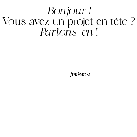
Bonjour !
Vous avez un projet en tête ?
Parlons-en
!
/PRÉNOM