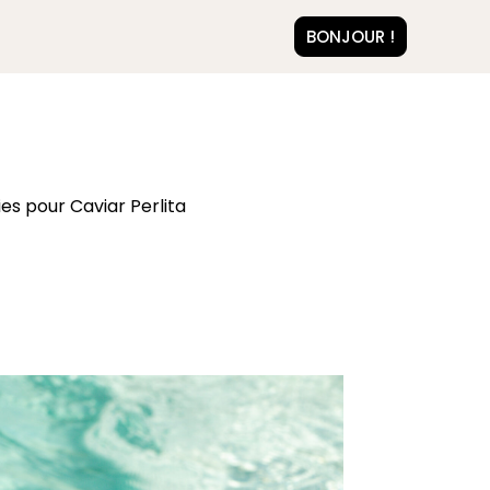
BONJOUR !
s pour Caviar Perlita