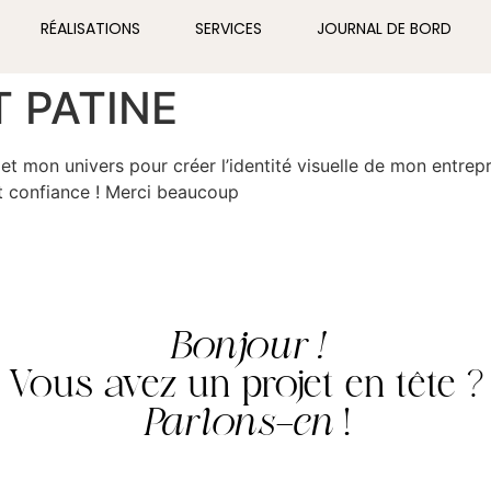
RÉALISATIONS
SERVICES
JOURNAL DE BORD
T PATINE
mon univers pour créer l’identité visuelle de mon entrepris
ait confiance ! Merci beaucoup
Bonjour !
Vous avez un projet en tête ?
Parlons-en
!