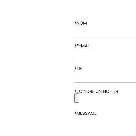
/NOM
/E-MAIL
/TEL
/JOINDRE UN FICHIER
/MESSAGE