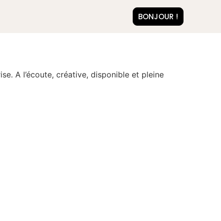
BONJOUR !
e. A l’écoute, créative, disponible et pleine