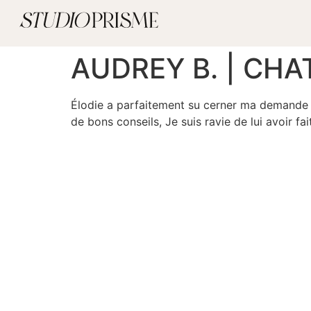
AUDREY B. | CHA
Élodie a parfaitement su cerner ma demande et 
de bons conseils, Je suis ravie de lui avoir f