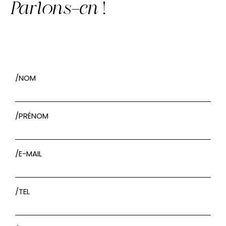
Parlons-en
!
/NOM
/PRÉNOM
/E-MAIL
/TEL