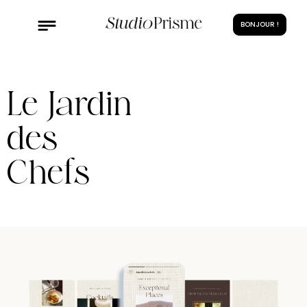
BONJOUR !
Le Jardin
des
Chefs