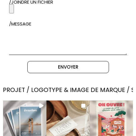
/JOINDRE UN FICHIER
/MESSAGE
ENVOYER
ET / LOGOTYPE & IMAGE DE MARQUE / SUPPORT